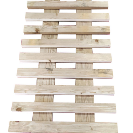
à la
wishlist