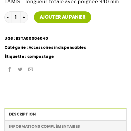
TAMIS – longueur totale avec poignée 940 mm
quantité de Tamis
AJOUTER AU PANIER
UGS :
BSTA00006040
Catégorie :
Accessoires indispensables
Étiquette :
compostage
DESCRIPTION
INFORMATIONS COMPLÉMENTAIRES